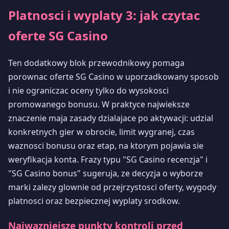
Platnosci i wyplaty 3: jak czytac
oferte SG Casino
Ten dodatkowy blok przewodnikowy pomaga
porownac oferte SG Casino w uporzadkowany sposob
i nie ograniczac oceny tylko do wysokosci
promowanego bonusu. W praktyce najwieksze
znaczenie maja zasady dzialajace po aktywacji: udzial
konkretnych gier w obrocie, limit wygranej, czas
waznosci bonusu oraz etap, na ktorym pojawia sie
weryfikacja konta. Frazy typu "SG Casino recenzja" i
"SG Casino bonus" sugeruja, ze decyzja o wyborze
marki zalezy glownie od przejrzystosci oferty, wygody
platnosci oraz bezpiecznej wyplaty srodkow.
Najwazniejsze punkty kontroli przed