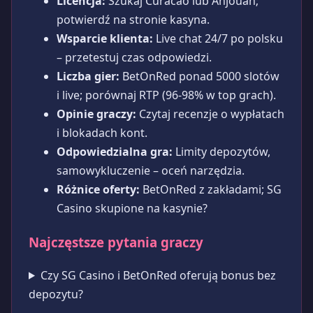
Licencja:
Szukaj Curacao lub Anjouan;
potwierdź na stronie kasyna.
Wsparcie klienta:
Live chat 24/7 po polsku
– przetestuj czas odpowiedzi.
Liczba gier:
BetOnRed ponad 5000 slotów
i live; porównaj RTP (96-98% w top grach).
Opinie graczy:
Czytaj recenzje o wypłatach
i blokadach kont.
Odpowiedzialna gra:
Limity depozytów,
samowykluczenie – oceń narzędzia.
Różnice oferty:
BetOnRed z zakładami; SG
Casino skupione na kasynie?
Najczęstsze pytania graczy
Czy SG Casino i BetOnRed oferują bonus bez
depozytu?