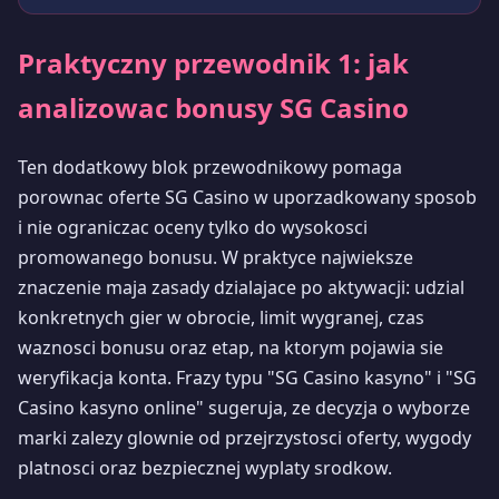
Praktyczny przewodnik 1: jak
analizowac bonusy SG Casino
Ten dodatkowy blok przewodnikowy pomaga
porownac oferte SG Casino w uporzadkowany sposob
i nie ograniczac oceny tylko do wysokosci
promowanego bonusu. W praktyce najwieksze
znaczenie maja zasady dzialajace po aktywacji: udzial
konkretnych gier w obrocie, limit wygranej, czas
waznosci bonusu oraz etap, na ktorym pojawia sie
weryfikacja konta. Frazy typu "SG Casino kasyno" i "SG
Casino kasyno online" sugeruja, ze decyzja o wyborze
marki zalezy glownie od przejrzystosci oferty, wygody
platnosci oraz bezpiecznej wyplaty srodkow.