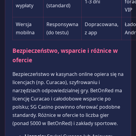
1-3 dni
fora
wypłaty
(standard)
VIP
Wersja
Responsywna
Dopracowana,
Łado
mobilna
(do testu)
z app
Andro
Bezpieczeństwo, wsparcie i różnice w
ofercie
Bezpieczeństwo w kasynach online opiera się na
licencjach (np. Curacao), szyfrowaniu i
narzędziach odpowiedzialnej gry. BetOnRed ma
licencję Curacao i całodobowe wsparcie po
polsku; SG Casino powinno oferować podobne
standardy. Różnice w ofercie to liczba gier
(ponad 5000 w BetOnRed) i zakłady sportowe.