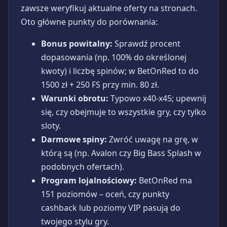
zawsze weryfikuj aktualne oferty na stronach.
Oto główne punkty do porównania:
Bonus powitalny:
Sprawdź procent
dopasowania (np. 100% do określonej
kwoty) i liczbę spinów; w BetOnRed to do
1500 zł + 250 FS przy min. 80 zł.
Warunki obrotu:
Typowo x40-x45; upewnij
się, czy obejmuje to wszystkie gry, czy tylko
sloty.
Darmowe spiny:
Zwróć uwagę na grę, w
którą są (np. Avalon czy Big Bass Splash w
podobnych ofertach).
Program lojalnościowy:
BetOnRed ma
151 poziomów – oceń, czy punkty
cashback lub poziomy VIP pasują do
twojego stylu gry.