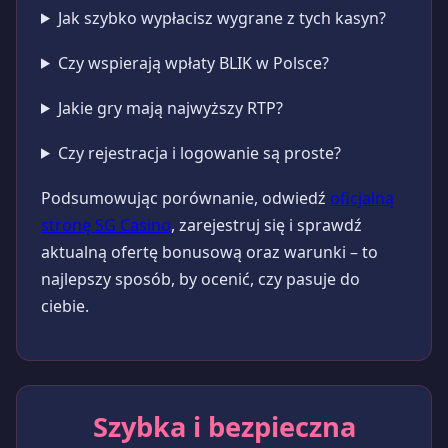
Jak szybko wypłacisz wygrane z tych kasyn?
Czy wspierają wpłaty BLIK w Polsce?
Jakie gry mają najwyższy RTP?
Czy rejestracja i logowanie są proste?
Podsumowując porównanie, odwiedź
oficjalną
stronę SG Casino
, zarejestruj się i sprawdź
aktualną ofertę bonusową oraz warunki – to
najlepszy sposób, by ocenić, czy pasuje do
ciebie.
Szybka i bezpieczna