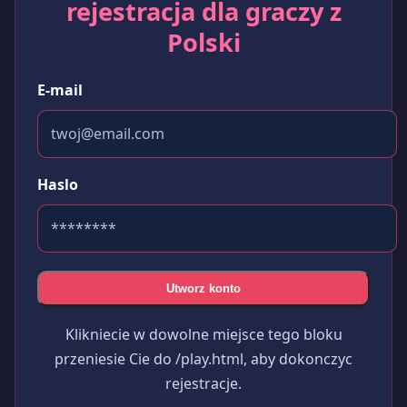
rejestracja dla graczy z
Polski
E-mail
Haslo
Utworz konto
Klikniecie w dowolne miejsce tego bloku
przeniesie Cie do /play.html, aby dokonczyc
rejestracje.