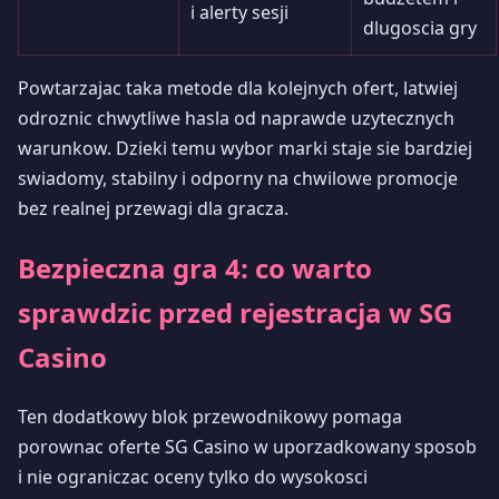
i alerty sesji
dlugoscia gry
Powtarzajac taka metode dla kolejnych ofert, latwiej
odroznic chwytliwe hasla od naprawde uzytecznych
warunkow. Dzieki temu wybor marki staje sie bardziej
swiadomy, stabilny i odporny na chwilowe promocje
bez realnej przewagi dla gracza.
Bezpieczna gra 4: co warto
sprawdzic przed rejestracja w SG
Casino
Ten dodatkowy blok przewodnikowy pomaga
porownac oferte SG Casino w uporzadkowany sposob
i nie ograniczac oceny tylko do wysokosci