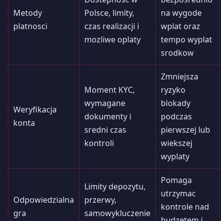
Metody
Polsce, limity,
na wygode
platnosci
czas realizacji i
wplat oraz
mozliwe oplaty
tempo wyplat
srodkow
Zmniejsza
Moment KYC,
ryzyko
wymagane
blokady
Weryfikacja
dokumenty i
podczas
konta
sredni czas
pierwszej lub
kontroli
wiekszej
wyplaty
Pomaga
Limity depozytu,
utrzymac
Odpowiedzialna
przerwy,
kontrole nad
gra
samowykluczenie
budzetem i