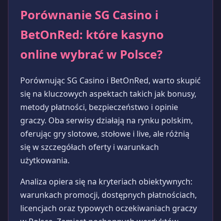
Porównanie SG Casino i
BetOnRed: które kasyno
online wybrać w Polsce?
Porównując SG Casino i BetOnRed, warto skupić
się na kluczowych aspektach takich jak bonusy,
metody płatności, bezpieczeństwo i opinie
graczy. Oba serwisy działają na rynku polskim,
oferując gry slotowe, stołowe i live, ale różnią
się w szczegółach oferty i warunkach
użytkowania.
Analiza opiera się na kryteriach obiektywnych:
warunkach promocji, dostępnych płatnościach,
licencjach oraz typowych oczekiwaniach graczy