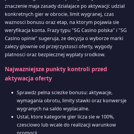
znaczenie maja zasady dzialajace po aktywacji: udzial
konkretnych gier w obrocie, limit wygranej, czas
waznosci bonusu oraz etap, na ktorym pojawia sie
weryfikacja konta. Frazy typu "SG Casino polska" i "SG
Casino opinie" sugeruja, ze decyzja o wyborze marki
zalezy glownie od przejrzystosci oferty, wygody
platnosci oraz bezpiecznej wyplaty srodkow.
Najwazniejsze punkty kontroli przed
aktywacja oferty
Sprawdz pelna sciezke bonusu: aktywacje,
wymagania obrotu, limity stawki oraz konwersje
wygranych na saldo wyplacalne.
Ustal, ktore kategorie gier licza sie w 100%,
czesciowo lub wcale do realizacji warunkow
promocji.