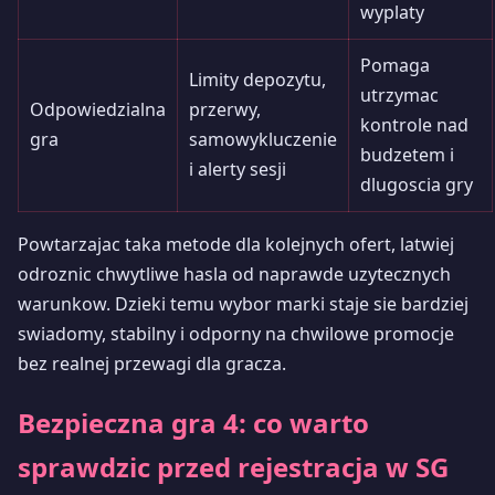
wyplaty
Pomaga
Limity depozytu,
utrzymac
Odpowiedzialna
przerwy,
kontrole nad
gra
samowykluczenie
budzetem i
i alerty sesji
dlugoscia gry
Powtarzajac taka metode dla kolejnych ofert, latwiej
odroznic chwytliwe hasla od naprawde uzytecznych
warunkow. Dzieki temu wybor marki staje sie bardziej
swiadomy, stabilny i odporny na chwilowe promocje
bez realnej przewagi dla gracza.
Bezpieczna gra 4: co warto
sprawdzic przed rejestracja w SG