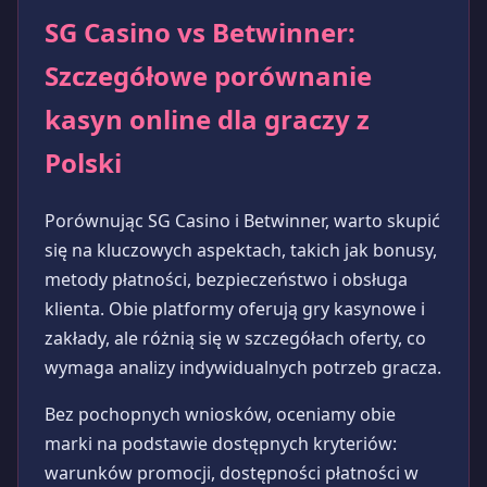
SG Casino vs Betwinner:
Szczegółowe porównanie
kasyn online dla graczy z
Polski
Porównując SG Casino i Betwinner, warto skupić
się na kluczowych aspektach, takich jak bonusy,
metody płatności, bezpieczeństwo i obsługa
klienta. Obie platformy oferują gry kasynowe i
zakłady, ale różnią się w szczegółach oferty, co
wymaga analizy indywidualnych potrzeb gracza.
Bez pochopnych wniosków, oceniamy obie
marki na podstawie dostępnych kryteriów:
warunków promocji, dostępności płatności w