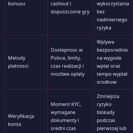
bonusu
cashout i
wykorzystania
dopuszczone gry
bez
nadmiernego
ryzyka
Wplywa
Dostepnosc w
bezposrednio
Metody
Polsce, limity,
na wygode
platnosci
czas realizacji i
wplat oraz
mozliwe oplaty
tempo wyplat
srodkow
Zmniejsza
Moment KYC,
ryzyko
wymagane
blokady
Weryfikacja
dokumenty i
podczas
konta
sredni czas
pierwszej lub