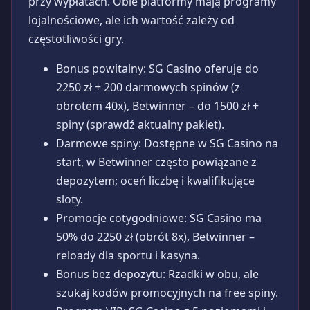
przy wypłatach. Obie platformy mają programy
lojalnościowe, ale ich wartość zależy od
częstotliwości gry.
Bonus powitalny: SG Casino oferuje do
2250 zł + 200 darmowych spinów (z
obrotem 40x), Betwinner – do 1500 zł +
spiny (sprawdź aktualny pakiet).
Darmowe spiny: Dostępne w SG Casino na
start, w Betwinner często powiązane z
depozytem; oceń liczbę i kwalifikujące
sloty.
Promocje cotygodniowe: SG Casino ma
50% do 2250 zł (obrót 8x), Betwinner –
reloady dla sportu i kasyna.
Bonus bez depozytu: Rzadki w obu, ale
szukaj kodów promocyjnych na free spiny.