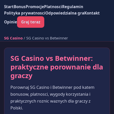
Start
Bonus
Promocje
Platnosci
Regulamin
Polityka prywatnosci
Odpowiedzialna gra
Kontakt
Opinie
Graj teraz
SG Casino
/ SG Casino vs Betwinner
SG Casino vs Betwinner:
praktyczne porownanie dla
graczy
Porownaj SG Casino i Betwinner pod katem
bonusow, platnosci, wygody korzystania i
praktycznych roznic waznych dla graczy z
Polski.