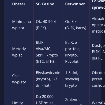
Co war
Obszar
SG Casino
Betwinner
sprawd
Aktualn
Minimalna
Ok. 40-90 zł
Od 5 zł
opłaty 
wpłata
(BLIK)
(BLIK, karty)
metod
BLIK,
BLIK, e-
Dostęp
Metody
Visa/MC,
portfele,
BLIK i 
wpłat
Skrill, krypto
krypto,
dla PL
(BTC, ETH)
Revolut
Błyskawicznie
1-3 dni,
Obrót
Czas
(krypto), 1-3
szybciej
przed
wypłaty
dni (fiat)
krypto
casho
Do 20 000
Zmienne,
Limity
USD/mies.,
Weryfi