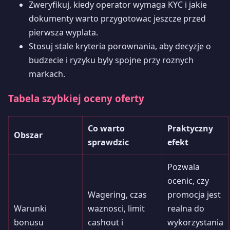
Zweryfikuj, kiedy operator wymaga KYC i jakie
dokumenty warto przygotowac jeszcze przed
pierwsza wyplata.
Stosuj stale kryteria porownania, aby decyzje o
budzecie i ryzyku byly spojne przy roznych
markach.
Tabela szybkiej oceny oferty
Co warto
Praktyczny
Obszar
sprawdzic
efekt
Pozwala
ocenic, czy
Wagering, czas
promocja jest
Warunki
waznosci, limit
realna do
bonusu
cashout i
wykorzystania