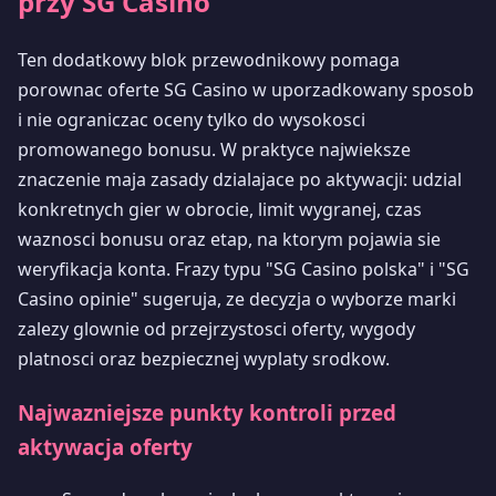
przy SG Casino
Ten dodatkowy blok przewodnikowy pomaga
porownac oferte SG Casino w uporzadkowany sposob
i nie ograniczac oceny tylko do wysokosci
promowanego bonusu. W praktyce najwieksze
znaczenie maja zasady dzialajace po aktywacji: udzial
konkretnych gier w obrocie, limit wygranej, czas
waznosci bonusu oraz etap, na ktorym pojawia sie
weryfikacja konta. Frazy typu "SG Casino polska" i "SG
Casino opinie" sugeruja, ze decyzja o wyborze marki
zalezy glownie od przejrzystosci oferty, wygody
platnosci oraz bezpiecznej wyplaty srodkow.
Najwazniejsze punkty kontroli przed
aktywacja oferty