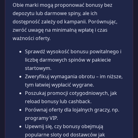
Obie marki mogą proponować bonusy bez
depozytu lub darmowe spiny, ale ich
dostępność zależy od kampanii. Porównując,
zwróć uwagę na minimalną wpłatę i czas
ważności oferty.
Sprawdź wysokość bonusu powitalnego i
liczbę darmowych spinów w pakiecie
startowym.
Zweryfikuj wymagania obrotu – im niższe,
tym łatwiej wypłacić wygrane.
Poszukaj promocji cotygodniowych, jak
reload bonusy lub cashback.
Porównaj oferty dla lojalnych graczy, np.
programy VIP.
Upewnij się, czy bonusy obejmują
popularne sloty od dostawców jak