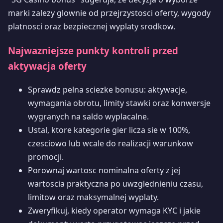
marki zalezy glownie od przejrzystosci oferty, wygody
platnosci oraz bezpiecznej wyplaty srodkow.
Najwazniejsze punkty kontroli przed
aktywacja oferty
Sprawdz pelna sciezke bonusu: aktywacje,
wymagania obrotu, limity stawki oraz konwersje
wygranych na saldo wyplacalne.
Ustal, ktore kategorie gier licza sie w 100%,
czesciowo lub wcale do realizacji warunkow
promocji.
Porownaj wartosc nominalna oferty z jej
wartoscia praktyczna po uwzglednieniu czasu,
limitow oraz maksymalnej wyplaty.
Zweryfikuj, kiedy operator wymaga KYC i jakie