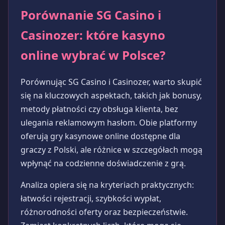
Porównanie SG Casino i
Casinozer: które kasyno
online wybrać w Polsce?
Porównując SG Casino i Casinozer, warto skupić
się na kluczowych aspektach, takich jak bonusy,
metody płatności czy obsługa klienta, bez
ulegania reklamowym hasłom. Obie platformy
oferują gry kasynowe online dostępne dla
graczy z Polski, ale różnice w szczegółach mogą
wpłynąć na codzienne doświadczenie z grą.
Analiza opiera się na kryteriach praktycznych:
łatwości rejestracji, szybkości wypłat,
różnorodności oferty oraz bezpieczeństwie.