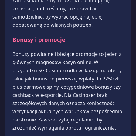
Zamiast konkretnych liczb, które mogą się
zmieniać, podkreślamy, co sprawdzić
samodzielnie, by wybrać opcję najlepiej
dopasowaną do własnych potrzeb.
Bonusy i promocje
Bonusy powitalne i bieżące promocje to jeden z
głównych magnesów kasyn online. W
przypadku SG Casino źródła wskazują na oferty
takie jak bonus od pierwszej wpłaty do 2250 zł
plus darmowe spiny, cotygodniowe bonusy czy
cashback w e-sporcie. Dla Casinozer brak
szczegółowych danych oznacza konieczność
weryfikacji aktualnych warunków bezpośrednio
na stronie. Zawsze czytaj regulamin, by
zrozumieć wymagania obrotu i ograniczenia.