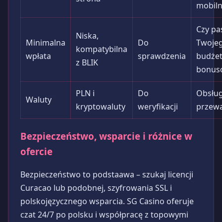
mobil
Czy pa
Niska,
Minimalna
Do
Twoje
kompatybilna
wpłata
sprawdzenia
budżet
z BLIK
bonus
PLN i
Do
Obsług
Waluty
kryptowaluty
weryfikacji
przew
Bezpieczeństwo, wsparcie i różnice w
ofercie
Bezpieczeństwo to podstaawa – szukaj licencji
Curacao lub podobnej, szyfrowania SSL i
polskojęzycznego wsparcia. SG Casino oferuje
czat 24/7 po polsku i współpracę z topowymi