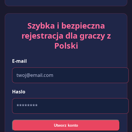
Szybka i bezpieczna
rejestracja dla graczy z
Polski
E-mail
Haslo
Utworz konto