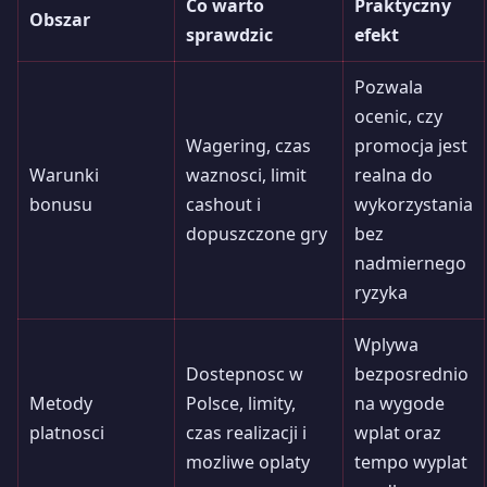
Co warto
Praktyczny
Obszar
sprawdzic
efekt
Pozwala
ocenic, czy
Wagering, czas
promocja jest
Warunki
waznosci, limit
realna do
bonusu
cashout i
wykorzystania
dopuszczone gry
bez
nadmiernego
ryzyka
Wplywa
Dostepnosc w
bezposrednio
Metody
Polsce, limity,
na wygode
platnosci
czas realizacji i
wplat oraz
mozliwe oplaty
tempo wyplat