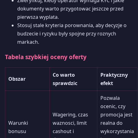
Zweryfikuj, kiedy operator wymaga KYC i jakie
dokumenty warto przygotowac jeszcze przed
pierwsza wyplata.
Stosuj stale kryteria porownania, aby decyzje o
budzecie i ryzyku byly spojne przy roznych
markach.
Tabela szybkiej oceny oferty
Co warto
Praktyczny
Obszar
sprawdzic
efekt
Pozwala
ocenic, czy
Wagering, czas
promocja jest
Warunki
waznosci, limit
realna do
bonusu
cashout i
wykorzystania