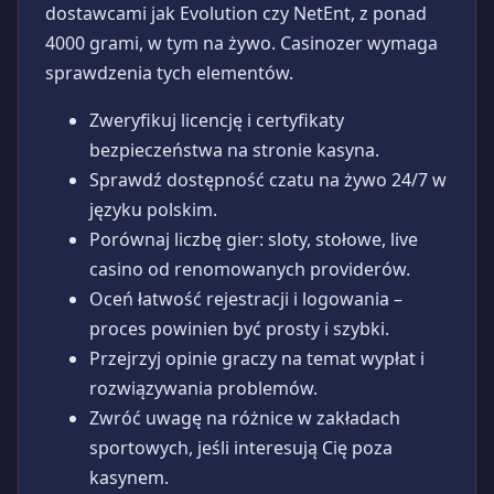
dostawcami jak Evolution czy NetEnt, z ponad
4000 grami, w tym na żywo. Casinozer wymaga
sprawdzenia tych elementów.
Zweryfikuj licencję i certyfikaty
bezpieczeństwa na stronie kasyna.
Sprawdź dostępność czatu na żywo 24/7 w
języku polskim.
Porównaj liczbę gier: sloty, stołowe, live
casino od renomowanych providerów.
Oceń łatwość rejestracji i logowania –
proces powinien być prosty i szybki.
Przejrzyj opinie graczy na temat wypłat i
rozwiązywania problemów.
Zwróć uwagę na różnice w zakładach
sportowych, jeśli interesują Cię poza
kasynem.