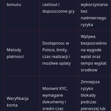
bonusu
cashout i
wykorzystania
dopuszczone gry
bez
nadmiernego
ryzyka
Wplywa
Dostepnosc w
bezposrednio
Metody
Polsce, limity,
na wygode
platnosci
czas realizacji i
wplat oraz
mozliwe oplaty
tempo wyplat
srodkow
Zmniejsza
Moment KYC,
ryzyko
wymagane
blokady
Weryfikacja
dokumenty i
podczas
konta
sredni czas
pierwszej lub