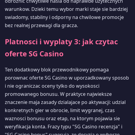
odroznic chwytliwe hasla od naprawde uzytecznych
warunkow. Dzieki temu wybor marki staje sie bardziej
swiadomy, stabilny i odporny na chwilowe promocje
bez realnej przewagi dla gracza.
Platnosci i wyplaty 3: jak czytac
oferte SG Casino
Ten dodatkowy blok przewodnikowy pomaga
porownac oferte SG Casino w uporzadkowany sposob
i nie ograniczac oceny tylko do wysokosci
promowanego bonusu. W praktyce najwieksze
znaczenie maja zasady dzialajace po aktywacji: udzial
konkretnych gier w obrocie, limit wygranej, czas
waznosci bonusu oraz etap, na ktorym pojawia sie
weryfikacja konta. Frazy typu "SG Casino recenzja" i
"SG Casino bonus" sugeruja, ze decyzja o wyborze