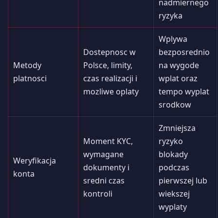
nadmiernego
ryzyka
Wplywa
Dostepnosc w
bezposrednio
Metody
Polsce, limity,
na wygode
platnosci
czas realizacji i
wplat oraz
mozliwe oplaty
tempo wyplat
srodkow
Zmniejsza
Moment KYC,
ryzyko
wymagane
blokady
Weryfikacja
dokumenty i
podczas
konta
sredni czas
pierwszej lub
kontroli
wiekszej
wyplaty