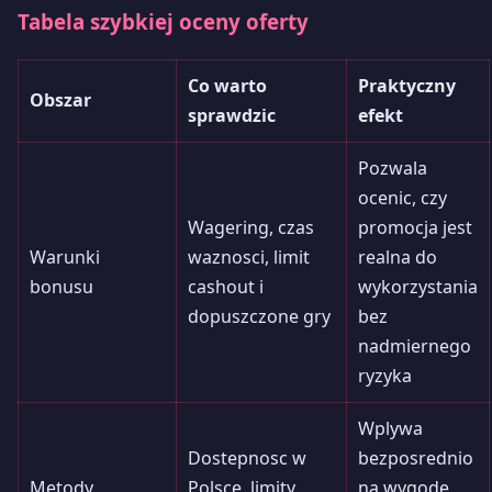
Tabela szybkiej oceny oferty
Co warto
Praktyczny
Obszar
sprawdzic
efekt
Pozwala
ocenic, czy
Wagering, czas
promocja jest
Warunki
waznosci, limit
realna do
bonusu
cashout i
wykorzystania
dopuszczone gry
bez
nadmiernego
ryzyka
Wplywa
Dostepnosc w
bezposrednio
Metody
Polsce, limity,
na wygode