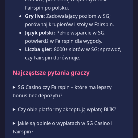
Fairspin po polsku.
Gry live:
Zadowalający poziom w SG;
porównaj krupierów i stoły w Fairspin.
Język polski:
Pełne wsparcie w SG;
potwierdź w Fairspin dla wygody.
Liczba gier:
8000+ slotów w SG; sprawdź,
czy Fairspin dorównuje.
Najczęstsze pytania graczy
SG Casino czy Fairspin – które ma lepszy
bonus bez depozytu?
Czy obie platformy akceptują wpłatę BLIK?
Jakie są opinie o wypłatach w SG Casino i
Fairspin?