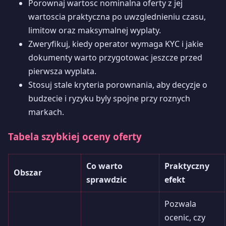
Porownaj wartosc nominalna oferty z jej
wartoscia praktyczna po uwzglednieniu czasu,
limitow oraz maksymalnej wyplaty.
Zweryfikuj, kiedy operator wymaga KYC i jakie
dokumenty warto przygotowac jeszcze przed
pierwsza wyplata.
Stosuj stale kryteria porownania, aby decyzje o
budzecie i ryzyku byly spojne przy roznych
markach.
Tabela szybkiej oceny oferty
Co warto
Praktyczny
Obszar
sprawdzic
efekt
Pozwala
ocenic, czy