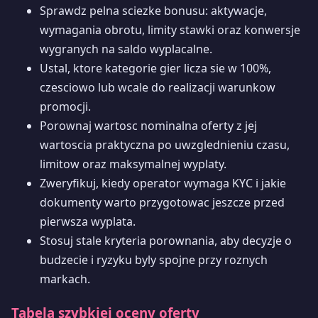
Sprawdz pelna sciezke bonusu: aktywacje,
wymagania obrotu, limity stawki oraz konwersje
wygranych na saldo wyplacalne.
Ustal, ktore kategorie gier licza sie w 100%,
czesciowo lub wcale do realizacji warunkow
promocji.
Porownaj wartosc nominalna oferty z jej
wartoscia praktyczna po uwzglednieniu czasu,
limitow oraz maksymalnej wyplaty.
Zweryfikuj, kiedy operator wymaga KYC i jakie
dokumenty warto przygotowac jeszcze przed
pierwsza wyplata.
Stosuj stale kryteria porownania, aby decyzje o
budzecie i ryzyku byly spojne przy roznych
markach.
Tabela szybkiej oceny oferty