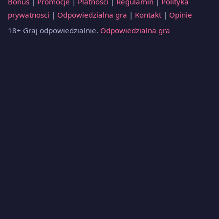
Bonus
|
Promocje
|
Platnosci
|
Regulamin
|
Polityka
prywatnosci
|
Odpowiedzialna gra
|
Kontakt
|
Opinie
18+ Graj odpowiedzialnie.
Odpowiedzialna gra