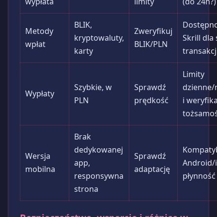
wypłata
limity
(do 24h?)
BLIK,
Dostępno
Metody
Zweryfikuj
kryptowaluty,
Skrill dla
wpłat
BLIK/PLN
karty
transakcj
Limity
Szybkie, w
Sprawdź
dzienne/
Wypłaty
PLN
prędkość
i weryfik
tożsamoś
Brak
dedykowanej
Kompatyb
Wersja
Sprawdź
app,
Android/i
mobilna
adaptację
responsywna
płynność 
strona