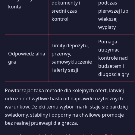
dokumenty i
podczas
konta
sredni czas
pierwszej lub
kontroli
wiekszej
wyplaty
Pomaga
Limity depozytu,
utrzymac
Odpowiedzialna
przerwy,
kontrole nad
gra
samowykluczenie
budzetem i
i alerty sesji
dlugoscia gry
Powtarzajac taka metode dla kolejnych ofert, latwiej
odroznic chwytliwe hasla od naprawde uzytecznych
warunkow. Dzieki temu wybor marki staje sie bardziej
swiadomy, stabilny i odporny na chwilowe promocje
bez realnej przewagi dla gracza.