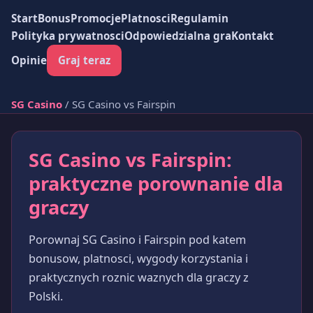
Start
Bonus
Promocje
Platnosci
Regulamin
Polityka prywatnosci
Odpowiedzialna gra
Kontakt
Opinie
Graj teraz
SG Casino
/ SG Casino vs Fairspin
SG Casino vs Fairspin:
praktyczne porownanie dla
graczy
Porownaj SG Casino i Fairspin pod katem
bonusow, platnosci, wygody korzystania i
praktycznych roznic waznych dla graczy z
Polski.