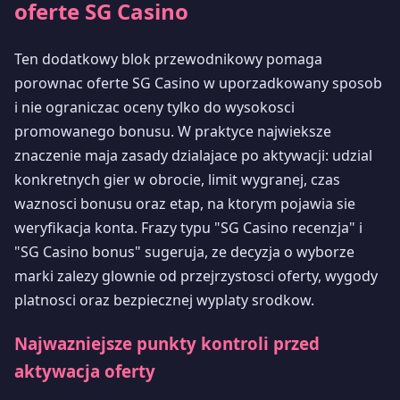
oferte SG Casino
Ten dodatkowy blok przewodnikowy pomaga
porownac oferte SG Casino w uporzadkowany sposob
i nie ograniczac oceny tylko do wysokosci
promowanego bonusu. W praktyce najwieksze
znaczenie maja zasady dzialajace po aktywacji: udzial
konkretnych gier w obrocie, limit wygranej, czas
waznosci bonusu oraz etap, na ktorym pojawia sie
weryfikacja konta. Frazy typu "SG Casino recenzja" i
"SG Casino bonus" sugeruja, ze decyzja o wyborze
marki zalezy glownie od przejrzystosci oferty, wygody
platnosci oraz bezpiecznej wyplaty srodkow.
Najwazniejsze punkty kontroli przed
aktywacja oferty