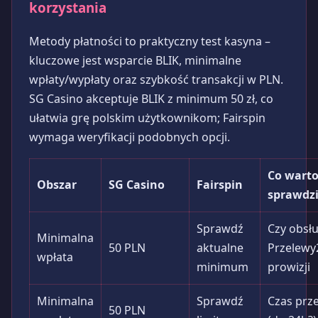
korzystania
Metody płatności to praktyczny test kasyna –
kluczowe jest wsparcie BLIK, minimalne
wpłaty/wypłaty oraz szybkość transakcji w PLN.
SG Casino akceptuje BLIK z minimum 50 zł, co
ułatwia grę polskim użytkownikom; Fairspin
wymaga weryfikacji podobnych opcji.
Co wart
Obszar
SG Casino
Fairspin
sprawdz
Sprawdź
Czy obsłu
Minimalna
50 PLN
aktualne
Przelewy
wpłata
minimum
prowizji
Minimalna
Sprawdź
Czas prz
50 PLN