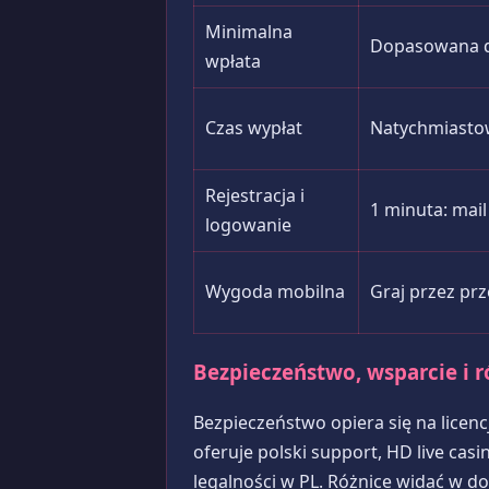
Minimalna
Dopasowana do
wpłata
Czas wypłat
Natychmiastow
Rejestracja i
1 minuta: mail
logowanie
Wygoda mobilna
Graj przez pr
Bezpieczeństwo, wsparcie i r
Bezpieczeństwo opiera się na licenc
oferuje polski support, HD live cas
legalności w PL. Różnice widać w do