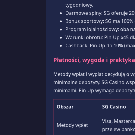
tygodniowy.
Darmowe spiny: SG oferuje 200 
Bonus sportowy: SG ma 100% do
Program lojalnościowy: oba na
Warunki obrotu: Pin-Up x45 dl
Cashback: Pin-Up do 10% (max
Płatności, wygoda i praktyka
Metody wpłat i wypłat decydują o wyg
minimalne depozyty. SG Casino wspie
minimami. Pin-Up wymaga depozytu d
Obszar
SG Casino
Visa, Masterca
Metody wpłat
przelew bank