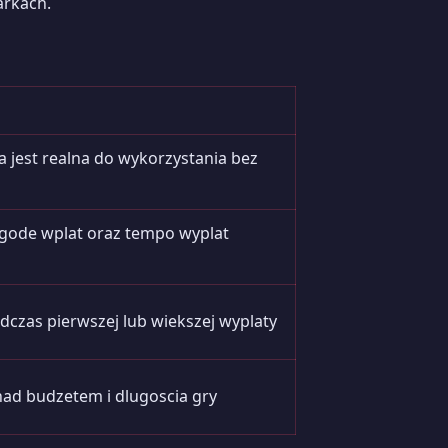
arkach.
a jest realna do wykorzystania bez
gode wplat oraz tempo wyplat
dczas pierwszej lub wiekszej wyplaty
ad budzetem i dlugoscia gry