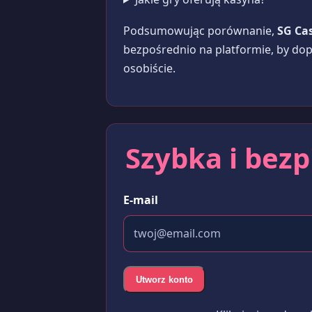
Podsumowując porównanie,
SG Ca
bezpośrednio na platformie, by do
osobiście.
Szybka i bezp
E-mail
Utworz konto