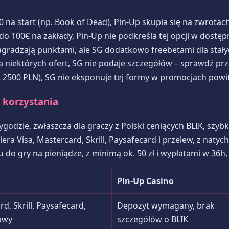
na start (np. Book of Dead), Pin-Up skupia się na zwrotach
 100€ na zakłady, Pin-Up nie podkreśla tej opcji w dostę
gradzają punktami, ale SG dodatkowo freebetami dla stały
a niektórych ofert, SG nie podaje szczegółów – sprawdź prz
 2500 PLN), SG nie eksponuje tej formy w promocjach powi
 korzystania
odzie, zwłaszcza dla graczy z Polski ceniących BLIK, szybki
ra Visa, Mastercard, Skrill, Paysafecard i przelew, z naty
o gry na pieniądze, z minimą ok. 50 zł i wypłatami w 36h, 
Pin-Up Casino
rd, Skrill, Paysafecard,
Depozyt wymagany, brak
owy
szczegółów o BLIK