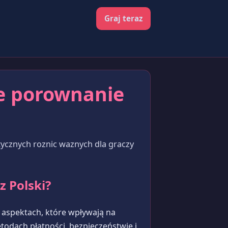
Graj teraz
ne porownanie
tycznych roznic waznych dla graczy
z Polski?
h aspektach, które wpływają na
todach płatności, bezpieczeństwie i