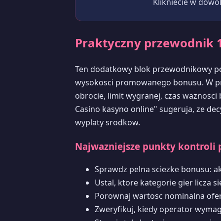
Klikniecie w dowol
Praktyczny przewodnik 1
Ten dodatkowy blok przewodnikowy po
wysokosci promowanego bonusu. W prak
obrocie, limit wygranej, czas waznosci
Casino kasyno online" sugeruja, ze dec
wyplaty srodkow.
Najwazniejsze punkty kontroli 
Sprawdz pelna sciezke bonusu: ak
Ustal, ktore kategorie gier licza
Porownaj wartosc nominalna ofert
Zweryfikuj, kiedy operator wymag