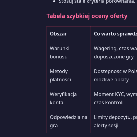
Stosuj stale kryteria porownania,
Tabela szybkiej oceny oferty
Obszar
Co warto sprawdz
Warunki
Wagering, czas waz
bonusu
dopuszczone gry
Metody
Dostepnosc w Polsce
platnosci
mozliwe oplaty
Weryfikacja
Moment KYC, wyma
konta
czas kontroli
Odpowiedzialna
Limity depozytu, 
gra
alerty sesji