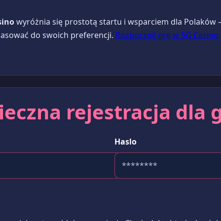
sino
wyróżnia się prostotą startu i wsparciem dla Polaków 
pasować do swoich preferencji.
Rozpocznij grę w SG Casino
ieczna rejestracja dla g
Haslo