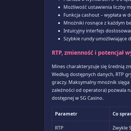
Możliwość ustawienia liczby m
Funkcja cashout – wypłata w 
Mnożniki rosnące z każdym be
Intuicyjny interfejs dostosow
Szybkie rundy umożliwiające 
RTP, zmienność i potencjał w
Mines charakteryzuje się średnią z
Według dostępnych danych, RTP gry 
graczy. Maksymalny mnożnik sięga 1
zależności od operatora) pozwala n
dostępnej w SG Casino.
Parametr
Co spra
RTP
Zwykle 