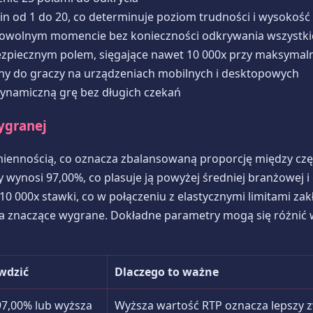
in od 1 do 20, co determinuje poziom trudności i wysokoś
dowolnym momencie bez konieczności odkrywania wszystki
zpiecznym polem, sięgające nawet 10 000x przy maksymal
any do graczy na urządzeniach mobilnych i desktopowych
dynamiczną grę bez długich czekań
ygranej
miennością, co oznacza zbalansowaną proporcję między częs
wynosi 97,00%, co plasuje ją powyżej średniej branżowej i
0 000x stawki, co w połączeniu z elastycznymi limitami za
a znaczące wygrane. Dokładne parametry mogą się różnić w
wdzić
Dlaczego to ważne
97,00% lub wyższa
Wyższa wartość RTP oznacza lepszy z