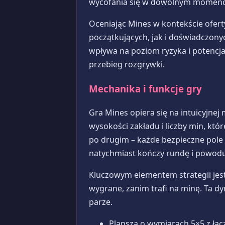
wycofania się w dowolnym momencie
Oceniając Mines w kontekście ofer
początkujących, jak i doświadczonyc
wpływa na poziom ryzyka i potencja
przebieg rozgrywki.
Mechanika i funkcje gry
Gra Mines opiera się na intuicyjne
wysokości zakładu i liczby min, kt
po drugim – każde bezpieczne pole
natychmiast kończy rundę i powoduj
Kluczowym elementem strategii jes
wygrane, zanim trafi na minę. Ta dy
parze.
Plansza o wymiarach 5×5 z łąc