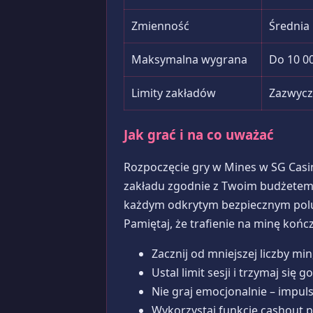
Zmienność
Średnia
Maksymalna wygrana
Do 10 0
Limity zakładów
Zazwycz
Jak grać i na co uważać
Rozpoczęcie gry w Mines w SG Casi
zakładu zgodnie z Twoim budżetem, 
każdym odkrytym bezpiecznym polu 
Pamiętaj, że trafienie na minę końc
Zacznij od mniejszej liczby min
Ustal limit sesji i trzymaj si
Nie graj emocjonalnie – impul
Wykorzystaj funkcję cashout p