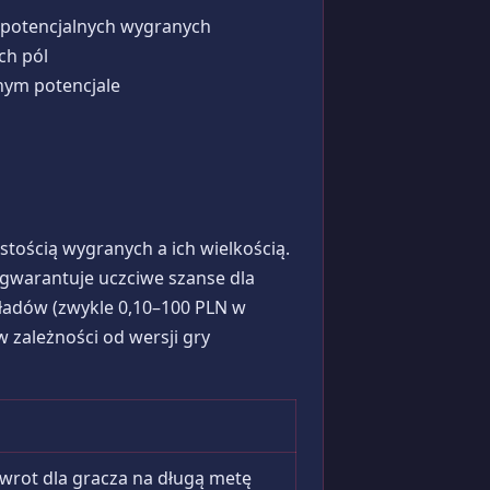
ć potencjalnych wygranych
ch pól
nym potencjale
tością wygranych a ich wielkością.
 gwarantuje uczciwe szanse dla
kładów (zwykle 0,10–100 PLN w
 zależności od wersji gry
wrot dla gracza na długą metę