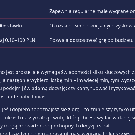
Zapewnia regularne małe wygrane or
00x stawki
Określa pułap potencjalnych zysków 
aj 0,10–100 PLN
Pozwala dostosować grę do budżetu
no jest proste, ale wymaga świadomości kilku kluczowych 
a następnie wybierz liczbę min – im więcej min, tym wyższe
podejmij świadomą decyzję: czy kontynuować i ryzykować,
zy rundę natychmiast.
, jeśli dopiero zapoznajesz się z grą – to zmniejszy ryzyko u
ę go – określ maksymalną kwotę, którą chcesz wydać w danej se
sy mogą prowadzić do pochopnych decyzji i strat
rzed każdym polem – czasami mała wygrana to lepszy wybór