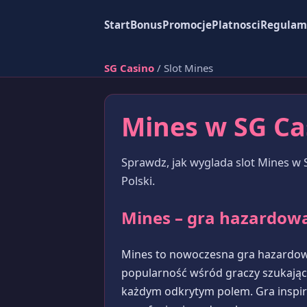
Start
Bonus
Promocje
Platnosci
Regulam
SG Casino
/ Slot Mines
Mines w SG Cas
Sprawdz, jak wyglada slot Mines w 
Polski.
Mines – gra hazardowa 
Mines to nowoczesna gra hazardowa,
popularność wśród graczy szukający
każdym odkrytym polem. Gra inspir