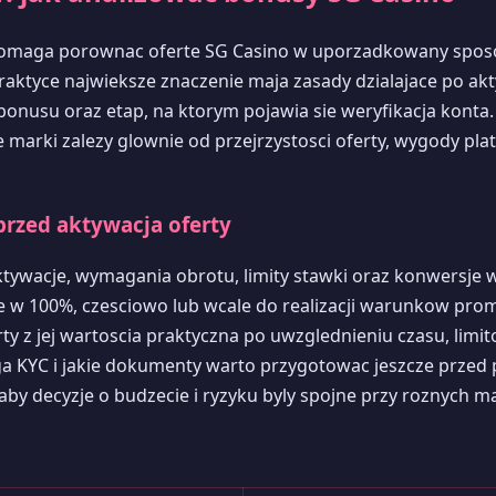
maga porownac oferte SG Casino w uporzadkowany sposob 
tyce najwieksze znaczenie maja zasady dzialajace po akty
 bonusu oraz etap, na ktorym pojawia sie weryfikacja konta.
 marki zalezy glownie od przejrzystosci oferty, wygody pla
przed aktywacja oferty
tywacje, wymagania obrotu, limity stawki oraz konwersje 
 sie w 100%, czesciowo lub wcale do realizacji warunkow prom
y z jej wartoscia praktyczna po uwzglednieniu czasu, limi
a KYC i jakie dokumenty warto przygotowac jeszcze przed 
 aby decyzje o budzecie i ryzyku byly spojne przy roznych m