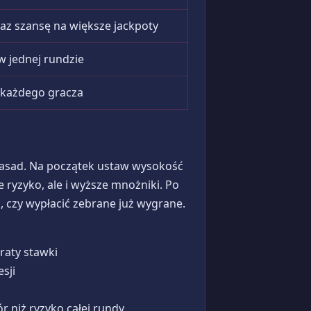
az szansę na większe jackpoty
w jednej rundzie
 każdego gracza
zasad. Na początek ustaw wysokość
 ryzyko, ale i wyższe mnożniki. Po
 czy wypłacić zebrane już wygrane.
traty stawki
sji
 niż ryzyko całej rundy