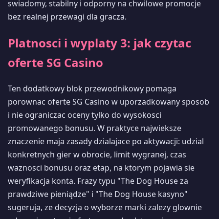
swiadomy, stabilny i odporny na chwilowe promocje
bez realnej przewagi dla gracza.
Platnosci i wyplaty 3: jak czytac
oferte SG Casino
Ten dodatkowy blok przewodnikowy pomaga
porownac oferte SG Casino w uporzadkowany sposob
i nie ograniczac oceny tylko do wysokosci
promowanego bonusu. W praktyce najwieksze
znaczenie maja zasady dzialajace po aktywacji: udzial
konkretnych gier w obrocie, limit wygranej, czas
waznosci bonusu oraz etap, na ktorym pojawia sie
weryfikacja konta. Frazy typu "The Dog House za
prawdziwe pieniądze" i "The Dog House kasyno"
sugeruja, ze decyzja o wyborze marki zalezy glownie