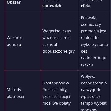
Obszar
sprawdzic
efekt
Pozwala
ocenic, czy
Wagering, czas
promocja jest
Warunki
waznosci, limit
realna do
bonusu
cashout i
wykorzystania
dopuszczone gry
bez
nadmiernego
ryzyka
Wplywa
Dostepnosc w
bezposrednio
Metody
Polsce, limity,
na wygode
platnosci
czas realizacji i
wplat oraz
mozliwe oplaty
tempo wyplat
srodkow