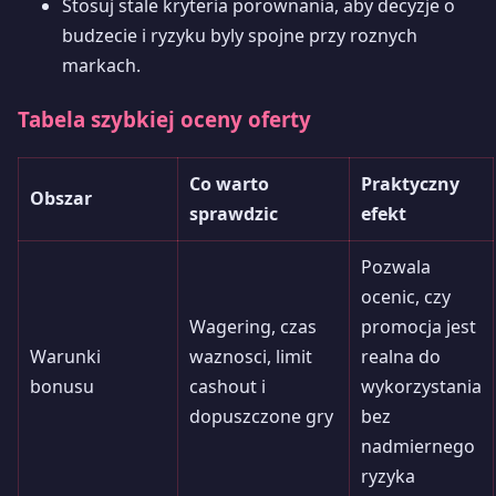
Stosuj stale kryteria porownania, aby decyzje o
budzecie i ryzyku byly spojne przy roznych
markach.
Tabela szybkiej oceny oferty
Co warto
Praktyczny
Obszar
sprawdzic
efekt
Pozwala
ocenic, czy
Wagering, czas
promocja jest
Warunki
waznosci, limit
realna do
bonusu
cashout i
wykorzystania
dopuszczone gry
bez
nadmiernego
ryzyka