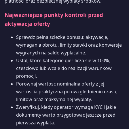
platnosci oraz bezpiecznej wyplaty srodkow.
Najwazniejsze punkty kontroli przed
aktywacja oferty
Sprawdz pelna sciezke bonusu: aktywacje,
wymagania obrotu, limity stawki oraz konwersje
wygranych na saldo wyplacalne.
Ustal, ktore kategorie gier licza sie w 100%,
czesciowo lub wcale do realizacji warunkow
promocji.
Porownaj wartosc nominalna oferty z jej
wartoscia praktyczna po uwzglednieniu czasu,
limitow oraz maksymalnej wyplaty.
Zweryfikuj, kiedy operator wymaga KYC i jakie
dokumenty warto przygotowac jeszcze przed
pierwsza wyplata.