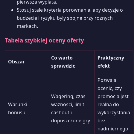
pierwsza wyplata.
Stosuj stale kryteria porownania, aby decyzje o
budzecie i ryzyku byly spojne przy roznych
markach.
Tabela szybkiej oceny oferty
Co warto
Praktyczny
Obszar
sprawdzic
efekt
Pozwala
ocenic, czy
Wagering, czas
promocja jest
Warunki
waznosci, limit
realna do
bonusu
cashout i
wykorzystania
dopuszczone gry
bez
nadmiernego