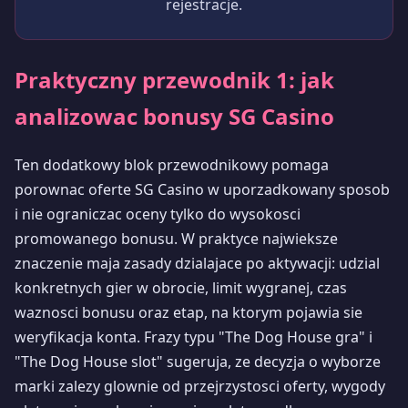
rejestracje.
Praktyczny przewodnik 1: jak
analizowac bonusy SG Casino
Ten dodatkowy blok przewodnikowy pomaga
porownac oferte SG Casino w uporzadkowany sposob
i nie ograniczac oceny tylko do wysokosci
promowanego bonusu. W praktyce najwieksze
znaczenie maja zasady dzialajace po aktywacji: udzial
konkretnych gier w obrocie, limit wygranej, czas
waznosci bonusu oraz etap, na ktorym pojawia sie
weryfikacja konta. Frazy typu "The Dog House gra" i
"The Dog House slot" sugeruja, ze decyzja o wyborze
marki zalezy glownie od przejrzystosci oferty, wygody