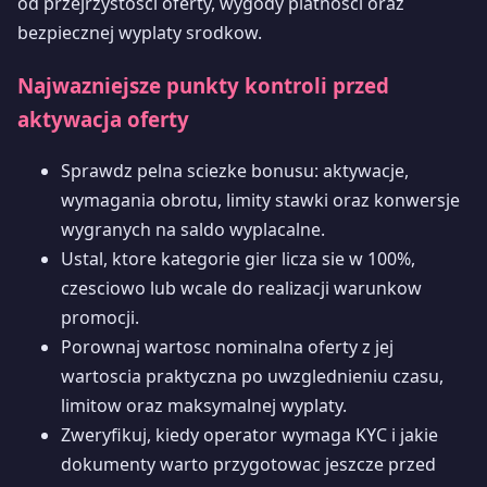
od przejrzystosci oferty, wygody platnosci oraz
bezpiecznej wyplaty srodkow.
Najwazniejsze punkty kontroli przed
aktywacja oferty
Sprawdz pelna sciezke bonusu: aktywacje,
wymagania obrotu, limity stawki oraz konwersje
wygranych na saldo wyplacalne.
Ustal, ktore kategorie gier licza sie w 100%,
czesciowo lub wcale do realizacji warunkow
promocji.
Porownaj wartosc nominalna oferty z jej
wartoscia praktyczna po uwzglednieniu czasu,
limitow oraz maksymalnej wyplaty.
Zweryfikuj, kiedy operator wymaga KYC i jakie
dokumenty warto przygotowac jeszcze przed