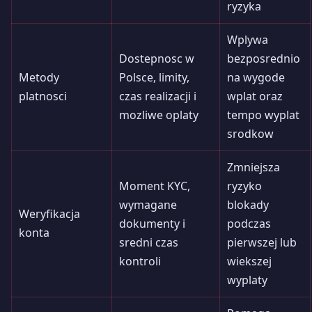
ryzyka
Wplywa
Dostepnosc w
bezposrednio
Metody
Polsce, limity,
na wygode
platnosci
czas realizacji i
wplat oraz
mozliwe oplaty
tempo wyplat
srodkow
Zmniejsza
Moment KYC,
ryzyko
wymagane
blokady
Weryfikacja
dokumenty i
podczas
konta
sredni czas
pierwszej lub
kontroli
wiekszej
wyplaty